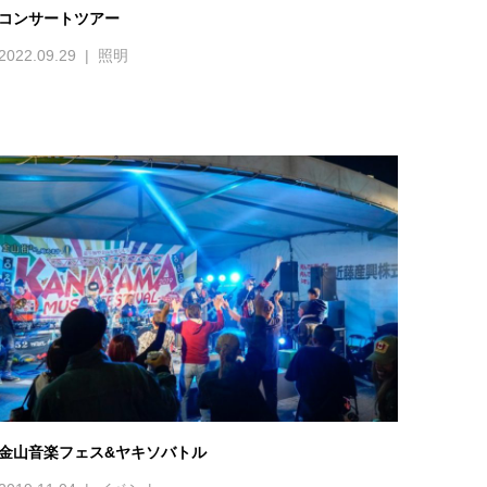
コンサートツアー
2022.09.29
照明
金山音楽フェス&ヤキソバトル