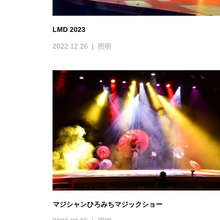
LMD 2023
2022.12.26
照明
マジシャンひろみちマジックショー