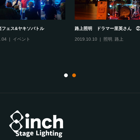
コンサートツアー
 FESTA 2022
2022.09.29
照明
.17
イベント
,
照明