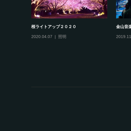
PIKARI
明
LMD 2023
2022.10
2022.12.26
照明