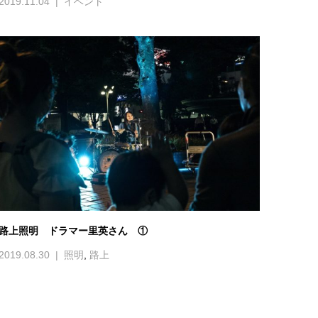
2019.11.04
イベント
路上照明 ドラマー里英さん ①
2019.08.30
照明
,
路上