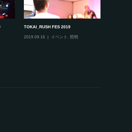
マジシャンひろみちマジックショー
桜ライトア
2022.09.05
照明
2020.04.07