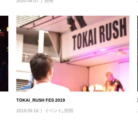
2020.04.07
照明
TOKAI_RUSH FES 2019
2019.09.16
イベント
,
照明