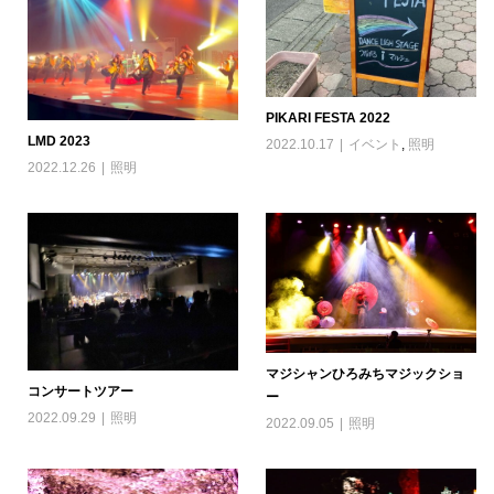
PIKARI FESTA 2022
LMD 2023
2022.10.17
イベント
,
照明
2022.12.26
照明
マジシャンひろみちマジックショ
コンサートツアー
ー
2022.09.29
照明
2022.09.05
照明