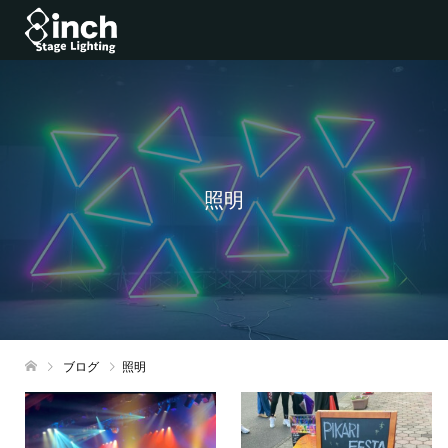
照明
ブログ
照明